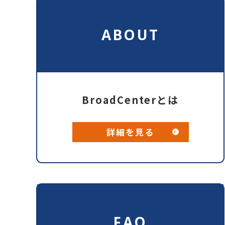
ABOUT
BroadCenterとは
詳細を見る
FAQ