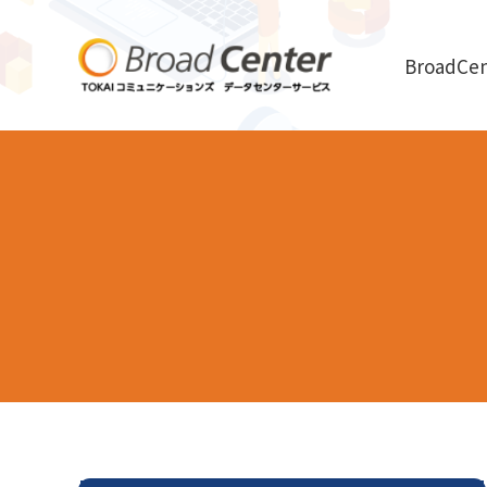
BroadCe